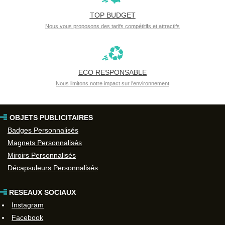
TOP BUDGET
Nous vous proposons des tarifs compétitifs et attractifs
ECO RESPONSABLE
Nous limitons notre impact sur l'environnement
OBJETS PUBLICITAIRES
Badges Personnalisés
Magnets Personnalisés
Miroirs Personnalisés
Décapsuleurs Personnalisés
RESEAUX SOCIAUX
Instagram
Facebook