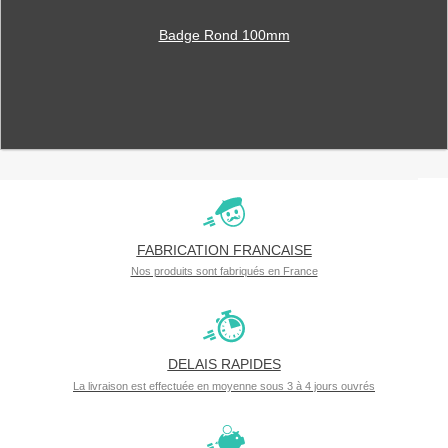
Badge Rond 100mm
FABRICATION FRANCAISE
Nos produits sont fabriqués en France
DELAIS RAPIDES
La livraison est effectuée en moyenne sous 3 à 4 jours ouvrés