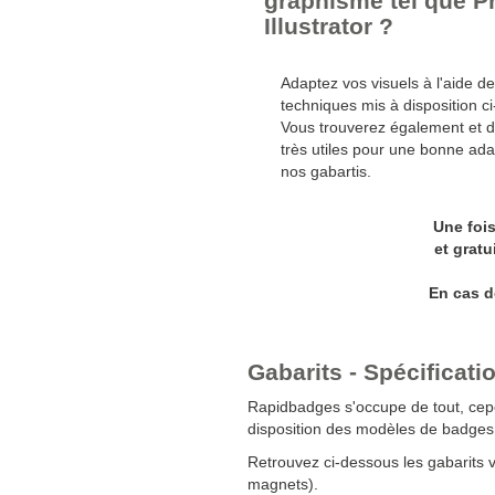
graphisme tel que 
Illustrator ?
Adaptez vos visuels à l'aide de
techniques mis à disposition c
Vous trouverez également et d
très utiles pour une bonne adap
nos gabartis.
Une foi
et gratu
En cas d
Gabarits - Spécificat
Rapidbadges s'occupe de tout, c
ep
disposition des modèles de badges 
Retrouvez ci-dessous les gabarits 
magnets).