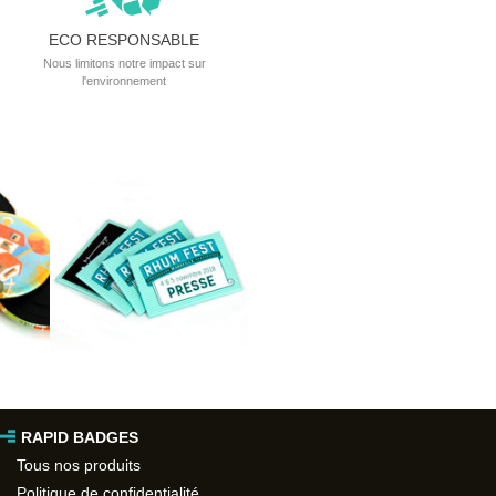
ECO RESPONSABLE
Nous limitons notre impact sur
l'environnement
RAPID BADGES
Tous nos produits
Politique de confidentialité