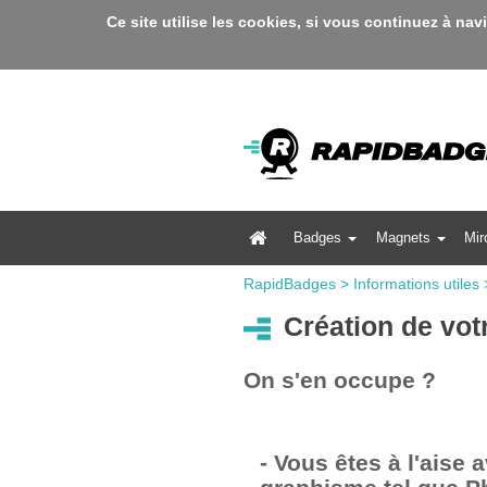
Ce site utilise les cookies, si vous continuez à nav
Badges
Magnets
Mir
RapidBadges
>
Informations utiles
Création de vot
On s'en occupe ?
- Vous êtes à l'aise 