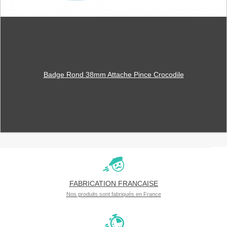
Badge Rond 38mm Attache Pince Crocodile
FABRICATION FRANCAISE
Nos produits sont fabriqués en France