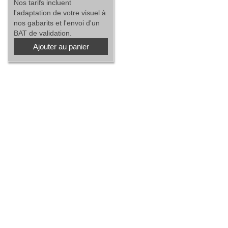
Nos tarifs incluent
l'adaptation de votre visuel à
nos gabarits et l'envoi d'un
BAT de validation.
Ajouter au panier