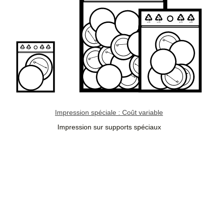
Impression spéciale : Coût variable
Impression sur supports spéciaux