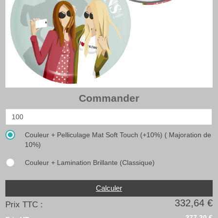
Commander
Couleur + Pelliculage Mat Soft Touch (+10%) ( Majoration de
10%)
Couleur + Lamination Brillante (Classique)
Calculer
332,64 €
Prix TTC :
277,20 €