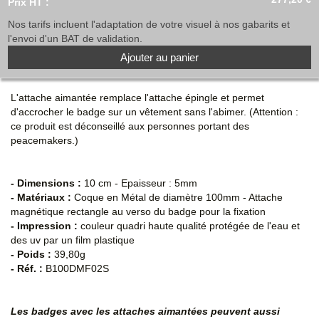
Prix HT :
Nos tarifs incluent l'adaptation de votre visuel à nos gabarits et
l'envoi d'un BAT de validation.
Ajouter au panier
L'attache aimantée remplace l'attache épingle et permet
d'accrocher le badge sur un vêtement sans l'abimer. (Attention :
ce produit est déconseillé aux personnes portant des
peacemakers.)
- Dimensions :
10 cm - Epaisseur : 5mm
- Matériaux :
Coque en Métal de diamètre 100mm - Attache
magnétique rectangle au verso du badge pour la fixation
- Impression :
couleur quadri haute qualité protégée de l'eau et
des uv par un film plastique
- Poids :
39,80g
- Réf. :
B100DMF02S
Les badges avec les attaches aimantées peuvent aussi