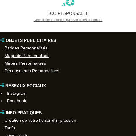
ECO RESPONSABLE
Nous limitons notre impact sur l'environnement
OBJETS PUBLICITAIRES
Badges Personnalisés
Magnets Personnalisés
Miroirs Personnalisés
Décapsuleurs Personnalisés
RESEAUX SOCIAUX
Instagram
Facebook
INFO PRATIQUES
Création de votre fichier d'impression
Tarifs
Devis rapide