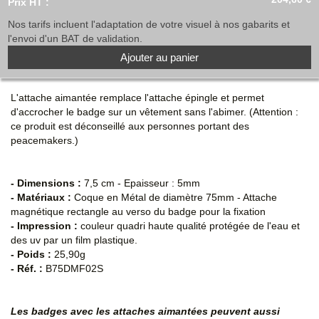
Prix HT :
Nos tarifs incluent l'adaptation de votre visuel à nos gabarits et
l'envoi d'un BAT de validation.
Ajouter au panier
L'attache aimantée remplace l'attache épingle et permet
d'accrocher le badge sur un vêtement sans l'abimer. (Attention :
ce produit est déconseillé aux personnes portant des
peacemakers.)
- Dimensions :
7,5 cm - Epaisseur : 5mm
- Matériaux :
Coque en Métal de diamètre 75mm - Attache
magnétique rectangle au verso du badge pour la fixation
- Impression :
couleur quadri haute qualité protégée de l'eau et
des uv par un film plastique.
- Poids :
25,90g
- Réf. :
B75DMF02S
Les badges avec les attaches aimantées peuvent aussi