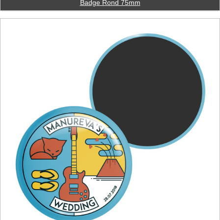
Badge Rond 75mm