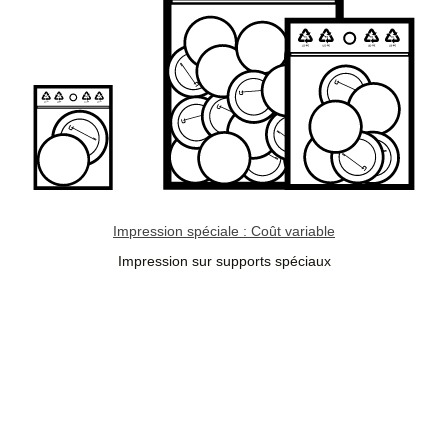
Impression spéciale : Coût variable
Impression sur supports spéciaux