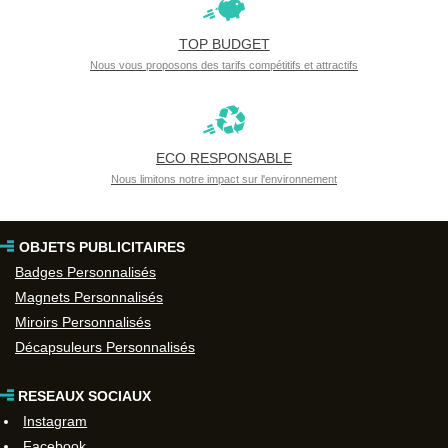
TOP BUDGET
Nous vous proposons des tarifs compétitifs et attractifs
ECO RESPONSABLE
Nous limitons notre impact sur l'environnement
OBJETS PUBLICITAIRES
Badges Personnalisés
Magnets Personnalisés
Miroirs Personnalisés
Décapsuleurs Personnalisés
RESEAUX SOCIAUX
Instagram
Facebook