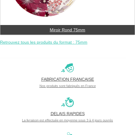
Miroir Rond 75mm
Retrouvez tous les produits du format : 75mm
FABRICATION FRANCAISE
Nos produits sont fabriqués en France
DELAIS RAPIDES
La livraison est effectuée en moyenne sous 3 à 4 jours ouvrés