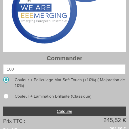
Commander
Couleur + Pelliculage Mat Soft Touch (+10%) ( Majoration de
10%)
Couleur + Lamination Brillante (Classique)
Calculer
245,52 €
Prix TTC :
204,60 €