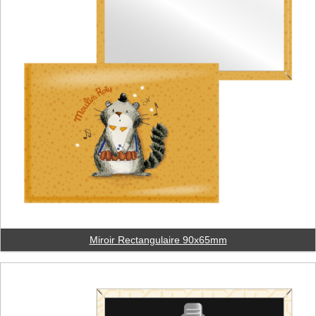
Miroir Rectangulaire 90x65mm