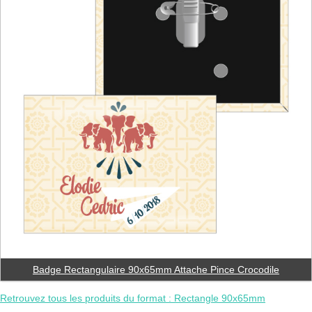
Badge Rectangulaire 90x65mm Attache Pince Crocodile
Retrouvez tous les produits du format : Rectangle 90x65mm