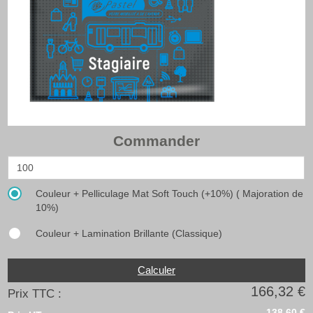
Commander
Couleur + Pelliculage Mat Soft Touch (+10%) ( Majoration de
10%)
Couleur + Lamination Brillante (Classique)
Calculer
166,32 €
Prix TTC :
138,60 €