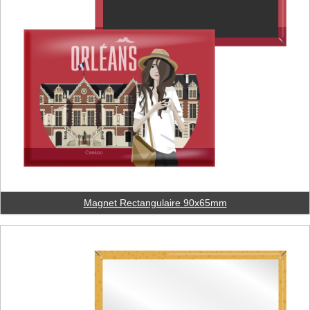
Magnet Rectangulaire 90x65mm