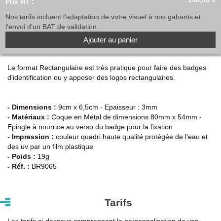
Prix HT :
Nos tarifs incluent l'adaptation de votre visuel à nos gabarits et
l'envoi d'un BAT de validation.
Ajouter au panier
Le format Rectangulaire est très pratique pour faire des badges
d'identification ou y apposer des logos rectangulaires.
- Dimensions :
9cm x 6,5cm - Epaisseur : 3mm
- Matériaux :
Coque en Métal de dimensions 80mm x 54mm -
Epingle à nourrice au verso du badge pour la fixation
- Impression :
couleur quadri haute qualité protégée de l'eau et
des uv par un film plastique
- Poids :
19g
- Réf. :
BR9065
Tarifs
Les tarifs ci-dessous comprennent la personnalisation de vos