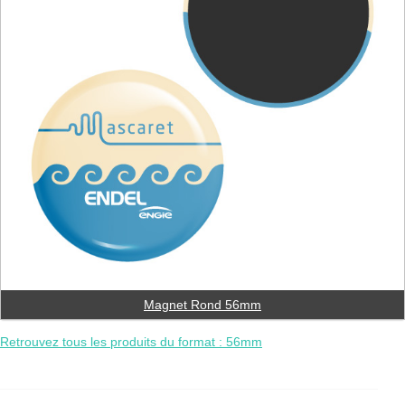
Magnet Rond 56mm
Retrouvez tous les produits du format : 56mm