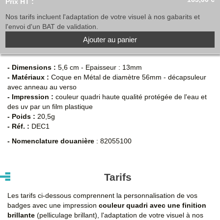
Prix HT :
Nos tarifs incluent l'adaptation de votre visuel à nos gabarits et
l'envoi d'un BAT de validation.
Ajouter au panier
- Dimensions :
5,6 cm - Epaisseur : 13mm
- Matériaux :
Coque en Métal de diamètre 56mm - décapsuleur
avec anneau au verso
- Impression :
couleur quadri haute qualité protégée de l'eau et
des uv par un film plastique
- Poids :
20,5g
- Réf. :
DEC1
- Nomenclature douanière
: 82055100
Tarifs
Les tarifs ci-dessous comprennent la personnalisation de vos
badges avec une impression
couleur quadri avec une finition
brillante
(pelliculage brillant), l'adaptation de votre visuel à nos