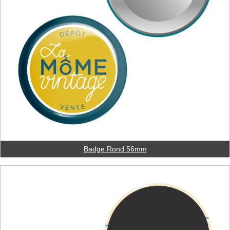
Badge Rond 56mm