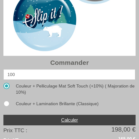
Commander
Couleur + Pelliculage Mat Soft Touch (+10%) ( Majoration de
10%)
Couleur + Lamination Brillante (Classique)
Calculer
198,00 €
Prix TTC :
165,00 €