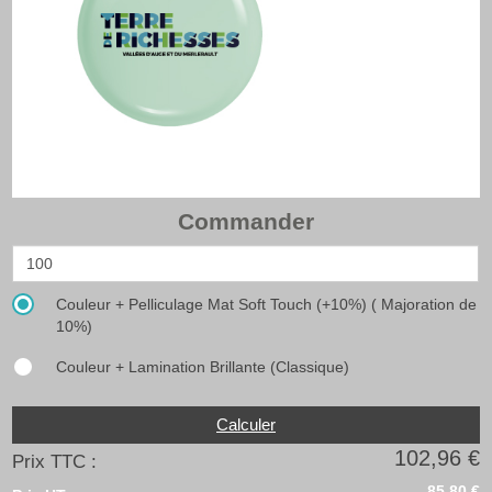
Commander
Couleur + Pelliculage Mat Soft Touch (+10%) ( Majoration de
10%)
Couleur + Lamination Brillante (Classique)
Calculer
102,96 €
Prix TTC :
85,80 €