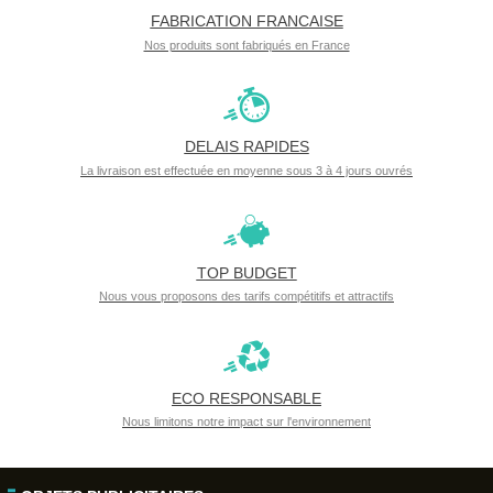
FABRICATION FRANCAISE
Nos produits sont fabriqués en France
DELAIS RAPIDES
La livraison est effectuée en moyenne sous 3 à 4 jours ouvrés
TOP BUDGET
Nous vous proposons des tarifs compétitifs et attractifs
ECO RESPONSABLE
Nous limitons notre impact sur l'environnement