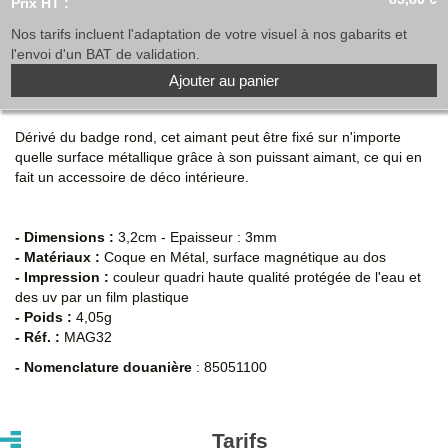
Prix HT :
Nos tarifs incluent l'adaptation de votre visuel à nos gabarits et
l'envoi d'un BAT de validation.
Ajouter au panier
Dérivé du badge rond, cet aimant peut être fixé sur n'importe
quelle surface métallique grâce à son puissant aimant, ce qui en
fait un accessoire de déco intérieure.
- Dimensions :
3,2cm - Epaisseur : 3mm
- Matériaux :
Coque en Métal, surface magnétique au dos
- Impression :
couleur quadri haute qualité protégée de l'eau et
des uv par un film plastique
- Poids :
4,05g
- Réf. :
MAG32
- Nomenclature douanière
: 85051100
Tarifs